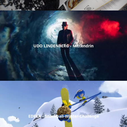
UDO LINDENBERG - Mittendrin
EDEKA - Snackball-Winter-Challenge