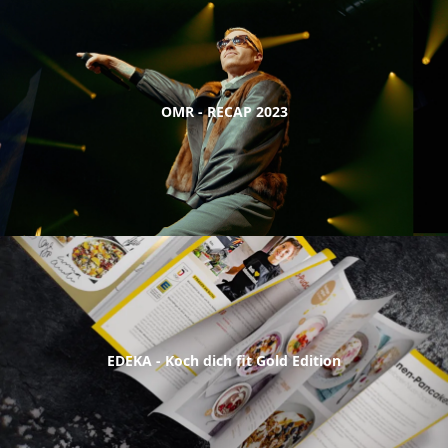
OMR - RECAP 2023
EDEKA - Koch dich fit Gold Edition