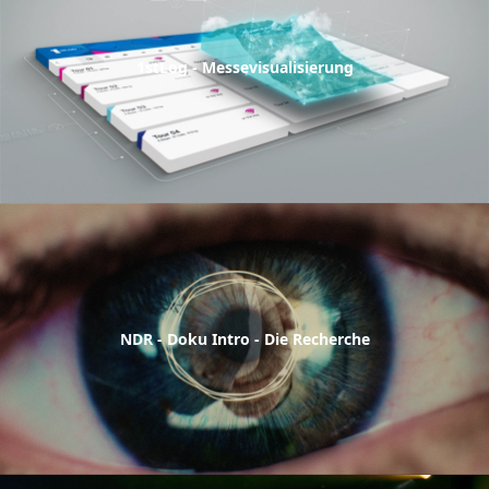
1stLog - Messevisualisierung
NDR - Doku Intro - Die Recherche