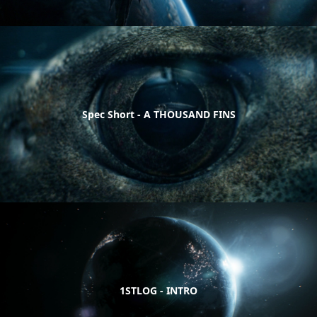
Spec Short - A THOUSAND FINS
1STLOG - INTRO