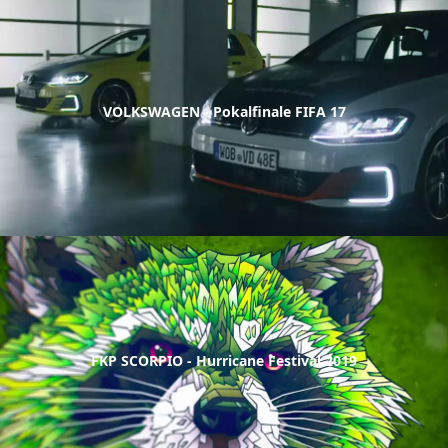
VOLKSWAGEN - Pokalfinale FIFA 17
FKP SCORPIO - Hurricane Festival 2019