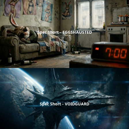
Spec Short - EGGSHAUSTED
Spec Short - VOIDGUARD