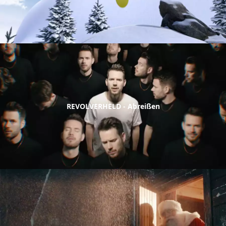
REVOLVERHELD - Abreißen