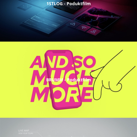
1STLOG - Poduktfilm
BRUMM - Poduktfilm