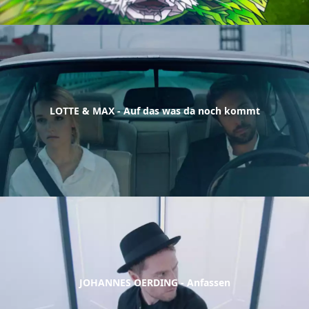
LOTTE & MAX - Auf das was da noch kommt
JOHANNES OERDING - Anfassen