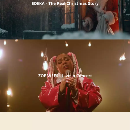
EDEKA - The Real Christmas Story
ZOE WEES - Live in Concert